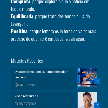
Completa
, porque explora o que é notícia em
todo o mundo.
Equilibrada
, porque trata dos temas à luz do
Evangelho.
Positiva
, porque lembra os leitores do valor mais
precioso de quem crê em Jesus: a salvação.
Matérias Recentes
Eventos climáticos extremos desafiam
cristãos
0
04/08/2026
Visão restaurada
28/07/2026
0