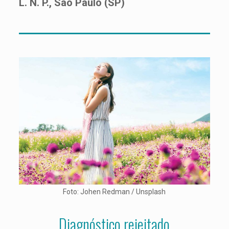
L. N. P., São Paulo (SP)
Foto: Johen Redman / Unsplash
Diagnóstico rejeitado