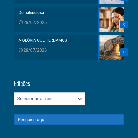
Dor silenciosa
28/07/2026
0
A GLÓRIA QUE HERDAMOS
28/07/2026
0
Edições
Edições
Search
for: