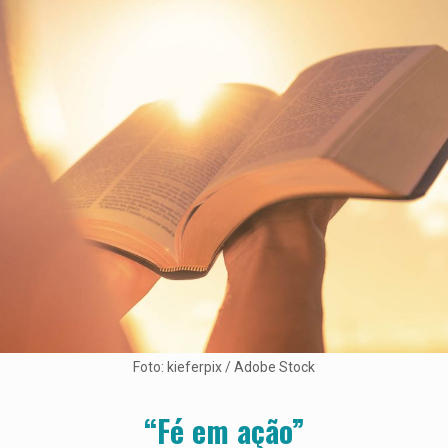
Foto: kieferpix / Adobe Stock
“Fé em ação”