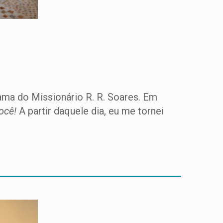
ama do Missionário R. R. Soares. Em
ocê!
A partir daquele dia, eu me tornei