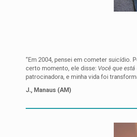
“Em 2004, pensei em cometer suicídio. P
certo momento, ele disse:
Você que está 
patrocinadora, e minha vida foi transfor
J., Manaus (AM)