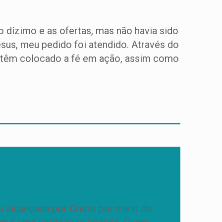
 dízimo e as ofertas, mas não havia sido
esus, meu pedido foi atendido. Através do
s têm colocado a fé em ação, assim como
i alcançada por Cristo por meio do