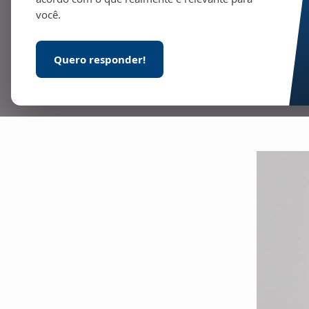
você.
Quero responder!