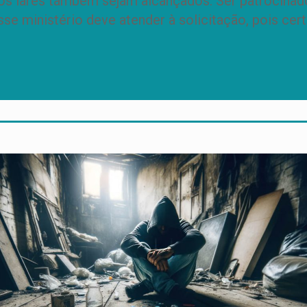
os lares também sejam alcançados. Ser patrocina
e ministério deve atender à solicitação, pois ce