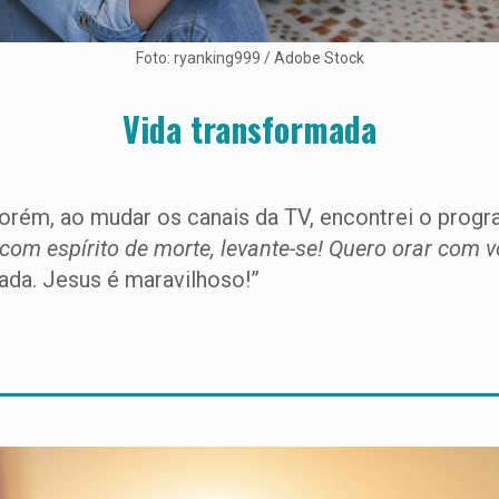
Foto: ryanking999 / Adobe Stock
Vida transformada
orém, ao mudar os canais da TV, encontrei o progr
com espírito de morte, levante-se! Quero orar com v
mada. Jesus é maravilhoso!”