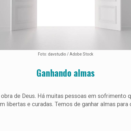
Foto: davstudio / Adobe Stock
Ganhando almas
 a obra de Deus. Há muitas pessoas em sofrimento q
am libertas e curadas. Temos de ganhar almas para 