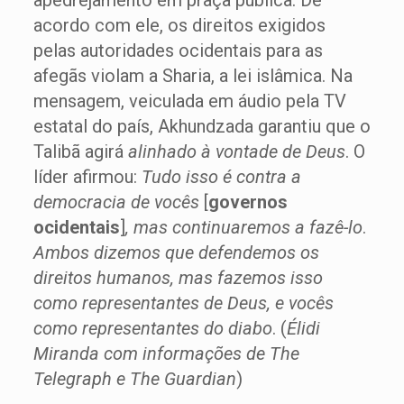
apedrejamento em praça pública. De
acordo com ele, os direitos exigidos
pelas autoridades ocidentais para as
afegãs violam a Sharia, a lei islâmica. Na
mensagem, veiculada em áudio pela TV
estatal do país, Akhundzada garantiu que o
Talibã agirá
alinhado à vontade de Deus
. O
líder afirmou:
Tudo isso é contra a
democracia de vocês
[
governos
ocidentais
]
, mas continuaremos a fazê-lo
.
Ambos dizemos que defendemos os
direitos humanos, mas fazemos isso
como representantes de Deus, e vocês
como representantes do diabo
. (
Élidi
Miranda com informações de The
Telegraph e The Guardian
)