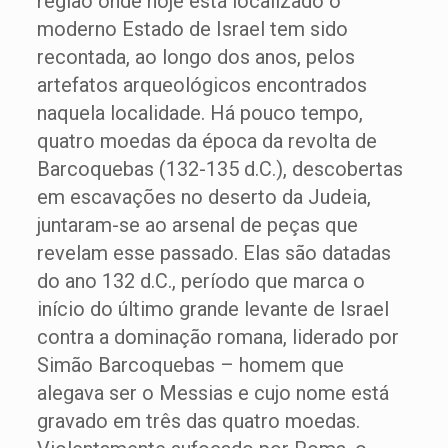
região onde hoje está localizado o
moderno Estado de Israel tem sido
recontada, ao longo dos anos, pelos
artefatos arqueológicos encontrados
naquela localidade. Há pouco tempo,
quatro moedas da época da revolta de
Barcoquebas (132-135 d.C.), descobertas
em escavações no deserto da Judeia,
juntaram-se ao arsenal de peças que
revelam esse passado. Elas são datadas
do ano 132 d.C., período que marca o
início do último grande levante de Israel
contra a dominação romana, liderado por
Simão Barcoquebas – homem que
alegava ser o Messias e cujo nome está
gravado em três das quatro moedas.