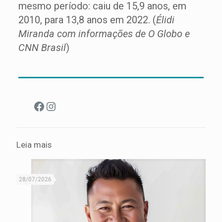
mesmo período: caiu de 15,9 anos, em
2010, para 13,8 anos em 2022. (
Élidi
Miranda com informações de O Globo e
CNN Brasil
)
Facebook
Instagram
Leia mais
28/07/2026