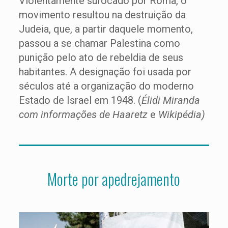
Violentamente sufocado por Roma, o
movimento resultou na destruição da
Judeia, que, a partir daquele momento,
passou a se chamar Palestina como
punição pelo ato de rebeldia de seus
habitantes. A designação foi usada por
séculos até a organização do moderno
Estado de Israel em 1948. (
Élidi Miranda
com informações de Haaretz
e
Wikipédia)
Morte por apedrejamento