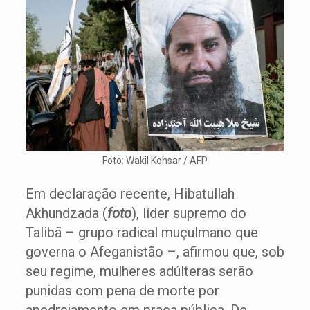
Foto: Wakil Kohsar / AFP
Em declaração recente, Hibatullah
Akhundzada (
foto
), líder supremo do
Talibã – grupo radical muçulmano que
governa o Afeganistão –, afirmou que, sob
seu regime, mulheres adúlteras serão
punidas com pena de morte por