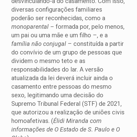
desvinculando-a do casamento. Com isso,
diversas configurações familiares
poderão ser reconhecidas, como a
monoparental –
formada por, pelo menos,
um pai ou uma mãe e um filho –, e a
família não conjugal
– constituída a partir
do convívio de um grupo de pessoas que
dividem o mesmo teto e as
responsabilidades do lar. A versão
atualizada da lei deverá incluir ainda o
casamento entre pessoas do mesmo
sexo, legitimando uma decisão do
Supremo Tribunal Federal (STF) de 2021,
que autorizou a realização de uniões civis
homoafetivas. (
Élidi Miranda com
informações de O Estado de S. Paulo e O