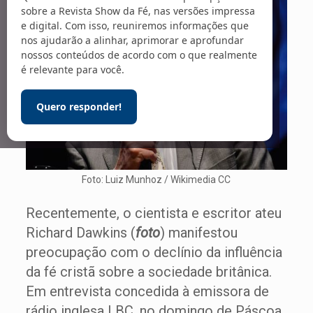
sobre a Revista Show da Fé, nas versões impressa
e digital. Com isso, reuniremos informações que
nos ajudarão a alinhar, aprimorar e aprofundar
nossos conteúdos de acordo com o que realmente
é relevante para você.
Quero responder!
Foto: Luiz Munhoz / Wikimedia CC
Recentemente, o cientista e escritor ateu
Richard Dawkins (
foto
) manifestou
preocupação com o declínio da influência
da fé cristã sobre a sociedade britânica.
Em entrevista concedida à emissora de
rádio inglesa LBC, no domingo de Páscoa,