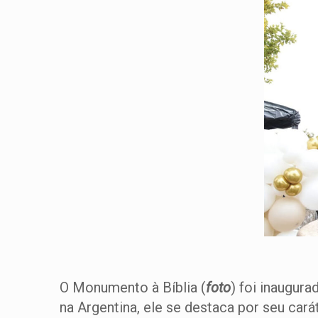
O Monumento à Bíblia (
foto
) foi inaugur
na Argentina, ele se destaca por seu cará