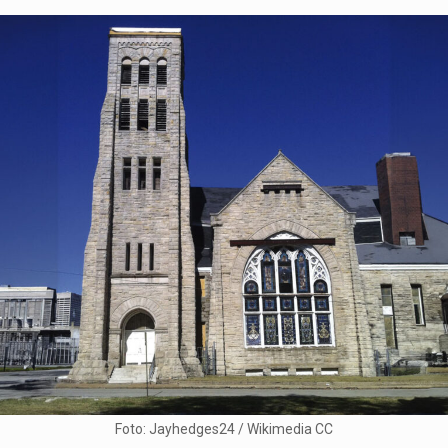
Foto: Jayhedges24 / Wikimedia CC