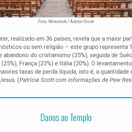
Foto: Wirestock / Adobe Stock
r, realizado em 36 países, revela que a maior pa
gnósticos ou sem religião – este grupo representa 1
 de abandono do cristianismo (35%), seguida de Sué
le (25%), França (23%) e Itália (20%). O levantamen
aiores taxas de perda líquida, isto é, a quantidad
Jesus. (
Patrícia Scott com informações de Pew Res
Danos ao Templo