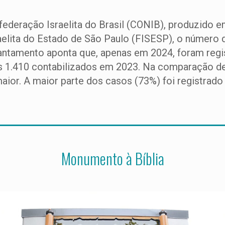
federação Israelita do Brasil (CONIB), produzido
elita do Estado de São Paulo (FISESP), o número 
ntamento aponta que, apenas em 2024, foram regis
s 1.410 contabilizados em 2023. Na comparação d
maior. A maior parte dos casos (73%) foi registrado
Monumento à Bíblia