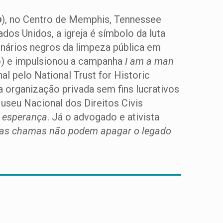
o
), no Centro de Memphis, Tennessee
dos Unidos, a igreja é símbolo da luta
ionários negros da limpeza pública em
do) e impulsionou a campanha
I am a man
l pelo National Trust for Historic
 organização privada sem fins lucrativos
useu Nacional dos Direitos Civis
e esperança
. Já o advogado e ativista
as chamas não podem apagar o legado