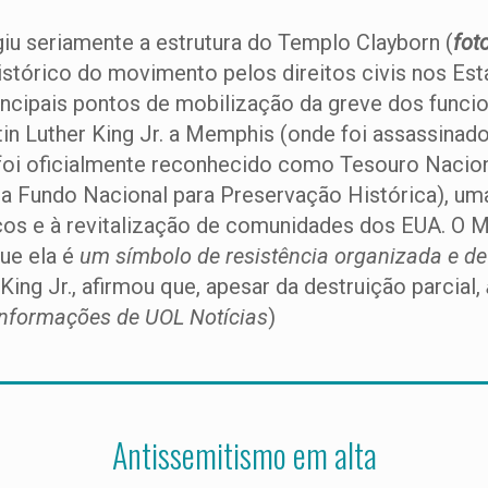
iu seriamente a estrutura do Templo Clayborn (
fot
stórico do movimento pelos direitos civis nos Esta
principais pontos de mobilização da greve dos func
rtin Luther King Jr. a Memphis (onde foi assassina
foi oficialmente reconhecido como Tesouro Naciona
ra Fundo Nacional para Preservação Histórica), uma
cos e à revitalização de comunidades dos EUA. O M
que ela é
um símbolo de
resistência organizada e d
 King Jr., afirmou que, apesar da destruição parcial,
 informações de UOL Notícias
)
Antissemitismo em alta