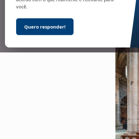
você.
Quero responder!