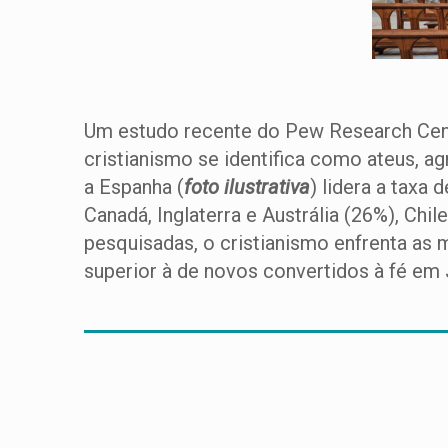
Um estudo recente do Pew Research Cente
cristianismo se identifica como ateus, a
a Espanha (
foto ilustrativa
) lidera a taxa
Canadá, Inglaterra e Austrália (26%), Chi
pesquisadas, o cristianismo enfrenta as m
superior à de novos convertidos à fé em 