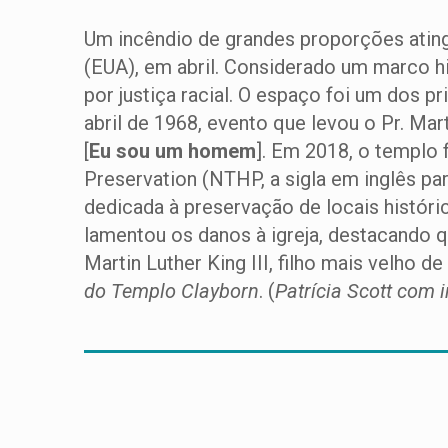
Um incêndio de grandes proporções ating
(EUA), em abril. Considerado um marco hi
por justiça racial. O espaço foi um dos 
abril de 1968, evento que levou o Pr. Ma
[
Eu sou um homem
]. Em 2018, o templo 
Preservation (NTHP, a sigla em inglês pa
dedicada à preservação de locais históri
lamentou os danos à igreja, destacando 
Martin Luther King III, filho mais velho de
do Templo Clayborn
. (
Patrícia Scott com