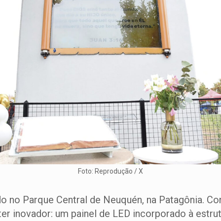
Foto: Reprodução / X
ado no Parque Central de Neuquén, na Patagônia. Co
ter inovador: um painel de LED incorporado à estru