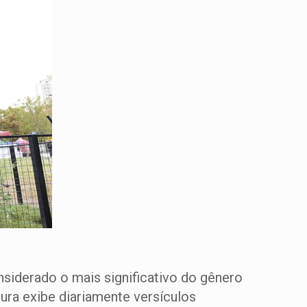
nsiderado o mais significativo do gênero
tura exibe diariamente versículos