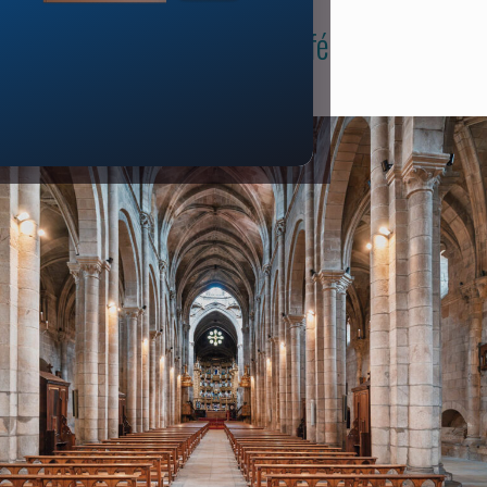
Abandono da fé