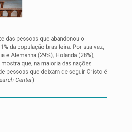
rte das pessoas que abandonou o
1% da população brasileira. Por sua vez,
cia e Alemanha (29%), Holanda (28%),
to mostra que, na maioria das nações
e de pessoas que deixam de seguir Cristo é
earch Center
)