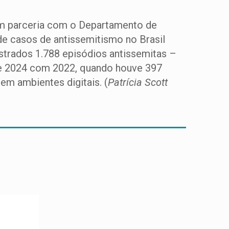
 em parceria com o Departamento de
de casos de antissemitismo no Brasil
trados 1.788 episódios antissemitas –
e 2024 com 2022, quando houve 397
 em ambientes digitais. (
Patrícia Scott