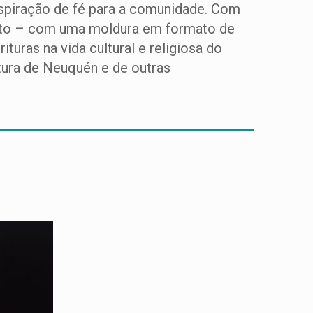
nspiração de fé para a comunidade. Com
ento – com uma moldura em formato de
turas na vida cultural e religiosa do
itura de Neuquén e de outras