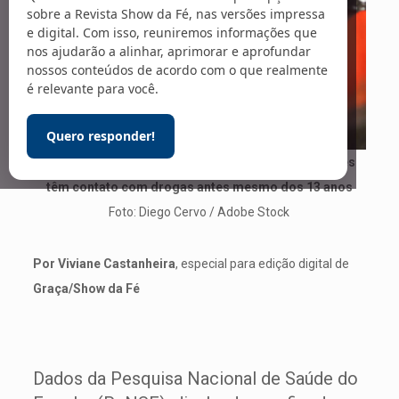
sobre a Revista Show da Fé, nas versões impressa
e digital. Com isso, reuniremos informações que
nos ajudarão a alinhar, aprimorar e aprofundar
nossos conteúdos de acordo com o que realmente
é relevante para você.
Quero responder!
Dados do IBGE revelam que crianças e adolescentes
têm contato com drogas antes mesmo dos 13 anos
Foto: Diego Cervo / Adobe Stock
Por Viviane Castanheira
, especial para edição digital de
Graça/Show da Fé
Dados da Pesquisa Nacional de Saúde do