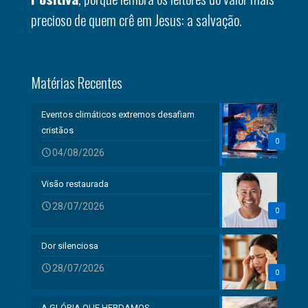
precioso de quem crê em Jesus: a salvação.
Matérias Recentes
Eventos climáticos extremos desafiam
cristãos
0
04/08/2026
Visão restaurada
28/07/2026
0
Dor silenciosa
28/07/2026
0
A GLÓRIA QUE HERDAMOS