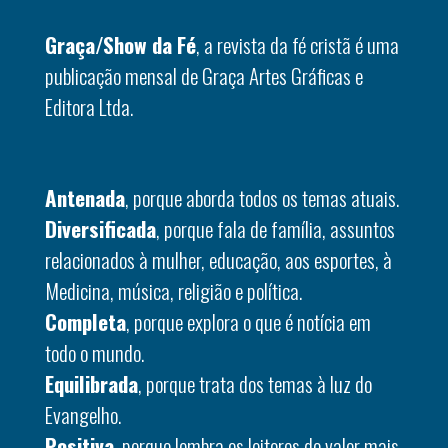
Graça/Show da Fé
, a revista da fé cristã é uma
publicação mensal de Graça Artes Gráficas e
Editora Ltda.
Antenada
, porque aborda todos os temas atuais.
Diversificada
, porque fala de família, assuntos
relacionados à mulher, educação, aos esportes, à
Medicina, música, religião e política.
Completa
, porque explora o que é notícia em
todo o mundo.
Equilibrada
, porque trata dos temas à luz do
Evangelho.
Positiva
, porque lembra os leitores do valor mais