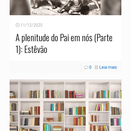
11/12/2025
A plenitude do Pai em nós (Parte
1): Estêvão
0
Leia mais