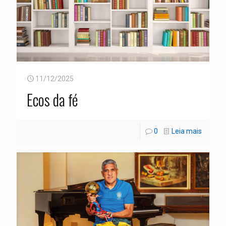
11/12/2025
Ecos da fé
0
Leia mais